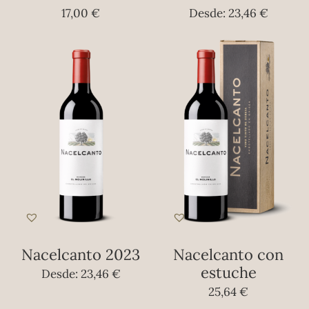
17,00
€
Desde:
23,46
€
Nacelcanto 2023
Nacelcanto con
estuche
Desde:
23,46
€
25,64
€