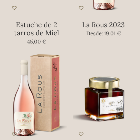
Estuche de 2
La Rous 2023
tarros de Miel
Desde:
19,01
€
45,00
€