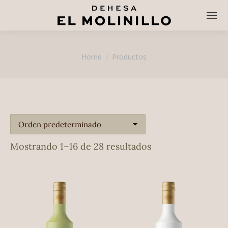
You are here:
Home
Productos
Mostrando 1–16 de 28 resultados