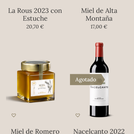
La Rous 2023 con
Miel de Alta
Estuche
Montaña
20,70
€
17,00
€
Agotado
Miel de Romero
Nacelcanto 2022