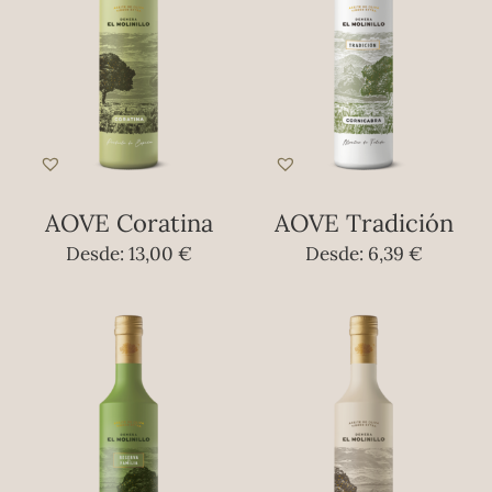
AOVE Coratina
AOVE Tradición
Desde:
13,00
€
Desde:
6,39
€