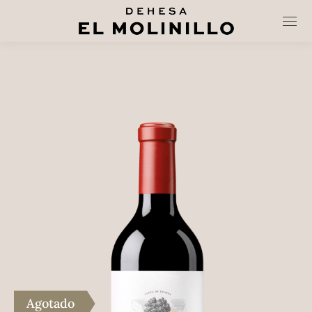
Agotado