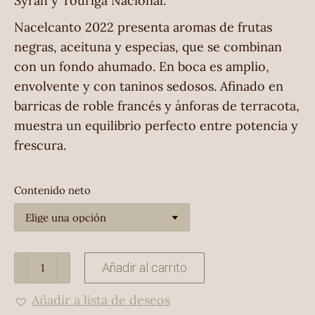
Syrah y Touriga Nacional.
Nacelcanto 2022 presenta aromas de frutas
negras, aceituna y especias, que se combinan
con un fondo ahumado. En boca es amplio,
envolvente y con taninos sedosos. Afinado en
barricas de roble francés y ánforas de terracota,
muestra un equilibrio perfecto entre potencia y
frescura.
Contenido neto
Nacelcanto
Añadir al carrito
2022
Añadir a lista de deseos
cantidad