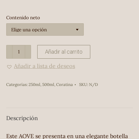
Contenido neto
AOVE
Añadir al carrito
Coratina
Añadir a lista de deseos
cantidad
Categorías:
250ml
,
500ml
,
Coratina
SKU:
N/D
Descripción
Este AOVE se presenta en una elegante botella