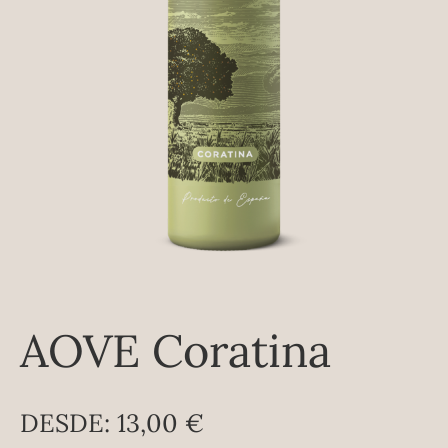
AOVE Coratina
DESDE:
13,00
€