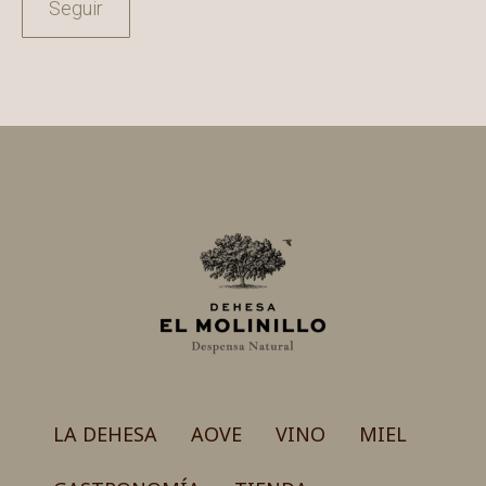
Seguir
LA DEHESA
AOVE
VINO
MIEL