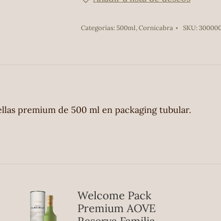
Tradición
cantidad
Categorías:
500ml
,
Cornicabra
SKU:
30000
ellas premium de 500 ml en packaging tubular.
Welcome Pack
Premium AOVE