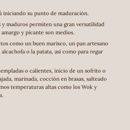
á iniciando su punto de maduración.
 y maduros permiten una gran versatilidad
 amargo y picante son medios.
uctos como un buen marisco, un pan artesano
alcachofa o la patata, así como para regar
templadas o calientes, inicio de un sofrito o
ada, marinada, cocción en brasas, salteado
mos temperaturas altas como los Wok y
a.