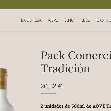
LA DEHESA
AOVE
VINO
MIEL
GASTR
Pack Comerc
Tradición
20,32
€
2 unidades de 500ml de AOVE Tra