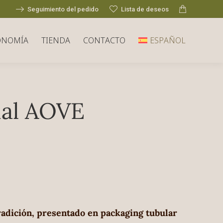
Seguimiento del pedido
Lista de deseos
ONOMÍA
TIENDA
CONTACTO
ESPAÑOL
ial AOVE
dición, presentado en packaging tubular