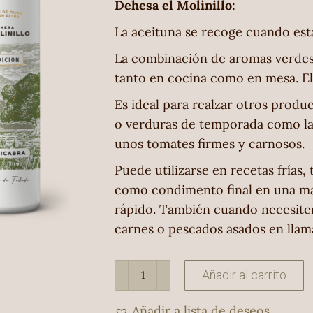
Dehesa el Molinillo:
La aceituna se recoge cuando est
La combinación de aromas verdes
tanto en cocina como en mesa. El
Es ideal para realzar otros prod
o verduras de temporada como la 
unos tomates firmes y carnosos.
Puede utilizarse en recetas frías, 
como condimento final en una maj
rápido. También cuando necesite
carnes o pescados asados en llam
Pack
Añadir al carrito
Comercial
AOVE
Añadir a lista de deseos