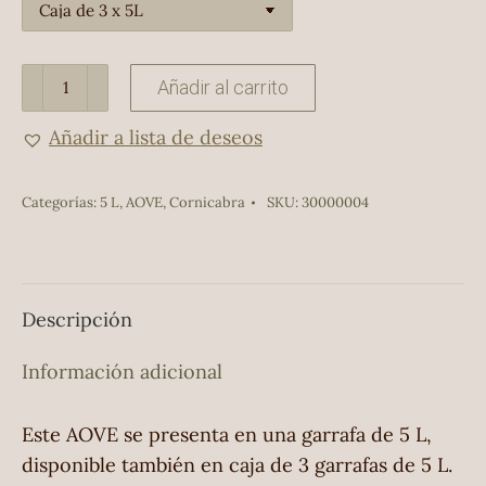
AOVE
Añadir al carrito
Navalices
Añadir a lista de deseos
5L
cantidad
Categorías:
5 L
,
AOVE
,
Cornicabra
SKU:
30000004
Descripción
Información adicional
Este AOVE se presenta en una garrafa de 5 L,
disponible también en caja de 3 garrafas de 5 L.