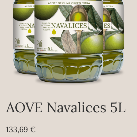
AOVE Navalices 5L
133,69
€