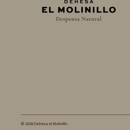
©
2026
Dehesa el Molinillo