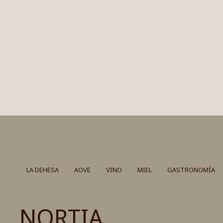
LA DEHESA
AOVE
VINO
MIEL
GASTRONOMÍA
NORTIA