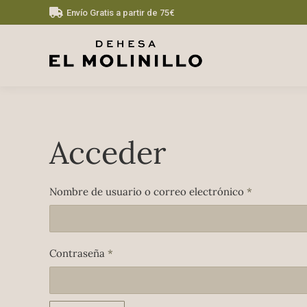
Envío Gratis a partir de 75€
Acceder
Obligatorio
Nombre de usuario o correo electrónico
*
Obligatorio
Contraseña
*