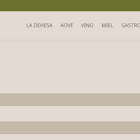
LA DEHESA
AOVE
VINO
MIEL
GASTR