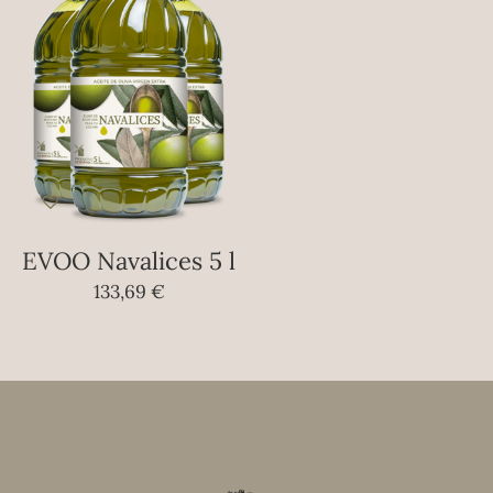
EVOO Navalices 5 l
133,69
€